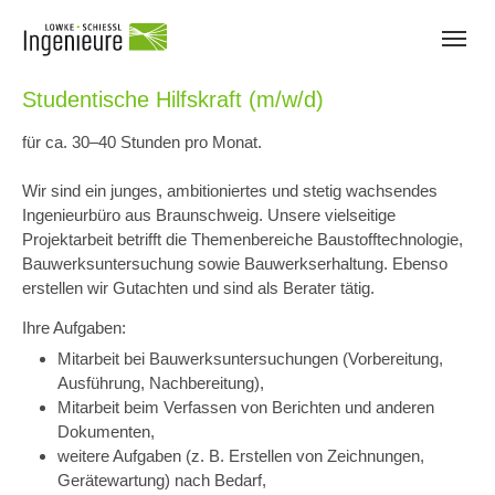
Skip to main navigation
Skip to main content
Skip to page footer
Studentische Hilfskraft (m/w/d)
für ca. 30–40 Stunden pro Monat.
Wir sind ein junges, ambitioniertes und stetig wachsendes
Ingenieurbüro aus Braunschweig. Unsere vielseitige
Projektarbeit betrifft die Themenbereiche Baustofftechnologie,
Bauwerksuntersuchung sowie Bauwerkserhaltung. Ebenso
erstellen wir Gutachten und sind als Berater tätig.
Ihre Aufgaben:
Mitarbeit bei Bauwerksuntersuchungen (Vorbereitung,
Ausführung, Nachbereitung),
Mitarbeit beim Verfassen von Berichten und anderen
Dokumenten,
weitere Aufgaben (z. B. Erstellen von Zeichnungen,
Gerätewartung) nach Bedarf,