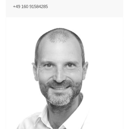
+49 160 91584285